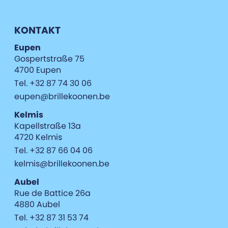
KONTAKT
Eupen
Gospertstraße 75
4700 Eupen
Tel. +32 87 74 30 06
eupen@brillekoonen.be
Kelmis
Kapellstraße 13a
4720 Kelmis
Tel. +32 87 66 04 06
kelmis@brillekoonen.be
Aubel
Rue de Battice 26a
4880 Aubel
Tel. +32 87 31 53 74