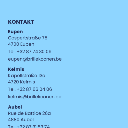
KONTAKT
Eupen
Gospertstraße 75
4700 Eupen
Tel. +32 87 74 30 06
eupen@brillekoonen.be
Kelmis
Kapellstraße 13a
4720 Kelmis
Tel. +32 87 66 04 06
kelmis@brillekoonen.be
Aubel
Rue de Battice 26a
4880 Aubel
Tel. +32 87 31 53 74