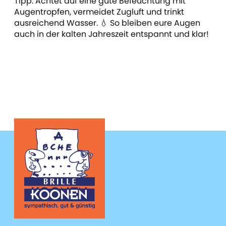
Tipp: Achtet auf eine gute Befeuchtung mit
Augentropfen, vermeidet Zugluft und trinkt
ausreichend Wasser. 💧 So bleiben eure Augen
auch in der kalten Jahreszeit entspannt und klar!