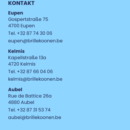
KONTAKT
Eupen
Gospertstraße 75
4700 Eupen
Tel. +32 87 74 30 06
eupen@brillekoonen.be
Kelmis
Kapellstraße 13a
4720 Kelmis
Tel. +32 87 66 04 06
kelmis@brillekoonen.be
Aubel
Rue de Battice 26a
4880 Aubel
Tel. +32 87 31 53 74
aubel@brillekoonen.be