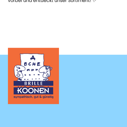
vorbei und entdeckt unser Sortiment! ✨