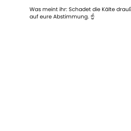
Was meint ihr: Schadet die Kälte dra
auf eure Abstimmung. ☝️