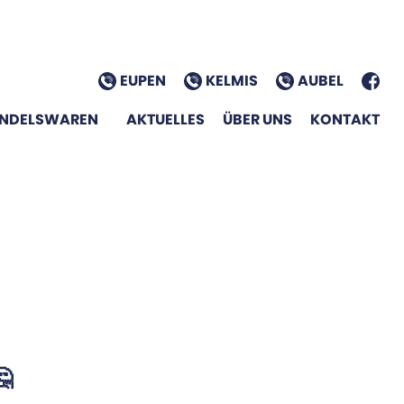
EUPEN
KELMIS
AUBEL
NDELSWAREN
AKTUELLES
ÜBER UNS
KONTAKT
