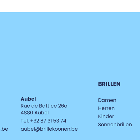
BRILLEN
Aubel
Damen
Rue de Battice 26a
Herren
4880 Aubel
Kinder
Tel. +32 87 31 53 74
Sonnenbrillen
n.be
aubel@brillekoonen.be