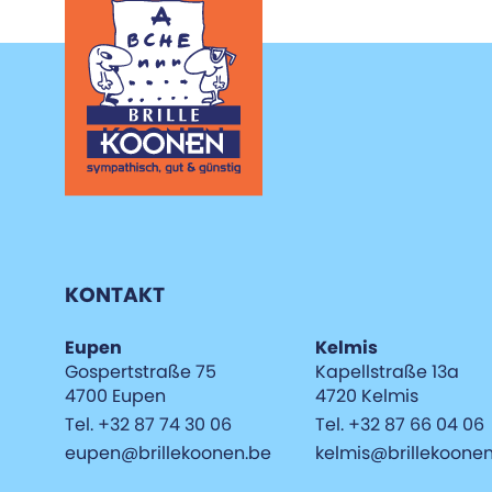
KONTAKT
Eupen
Kelmis
Gospertstraße 75
Kapellstraße 13a
4700 Eupen
4720 Kelmis
Tel. +32 87 74 30 06
Tel. +32 87 66 04 06
eupen@brillekoonen.be
kelmis@brillekoone