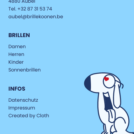
4880 Aubel
Tel. +32 87 31 53 74
aubel@brillekoonen.be
BRILLEN
Damen
Herren
Kinder
Sonnenbrillen
INFOS
Datenschutz
Impressum
Created by Cloth