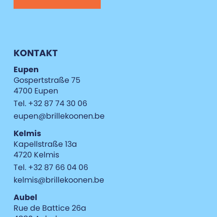
KONTAKT
Eupen
Gospertstraße 75
4700 Eupen
Tel. +32 87 74 30 06
eupen@brillekoonen.be
Kelmis
Kapellstraße 13a
4720 Kelmis
Tel. +32 87 66 04 06
kelmis@brillekoonen.be
Aubel
Rue de Battice 26a