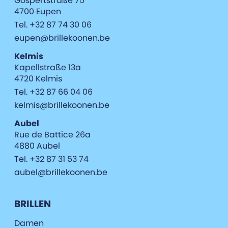
Gospertstraße 75
4700 Eupen
Tel. +32 87 74 30 06
eupen@brillekoonen.be
Kelmis
Kapellstraße 13a
4720 Kelmis
Tel. +32 87 66 04 06
kelmis@brillekoonen.be
Aubel
Rue de Battice 26a
4880 Aubel
Tel. +32 87 31 53 74
aubel@brillekoonen.be
BRILLEN
Damen