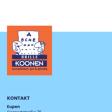
KONTAKT
Eupen