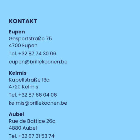
KONTAKT
Eupen
Gospertstraße 75
4700 Eupen
Tel. +32 87 74 30 06
eupen@brillekoonen.be
Kelmis
Kapellstraße 13a
4720 Kelmis
Tel. +32 87 66 04 06
kelmis@brillekoonen.be
Aubel
Rue de Battice 26a
4880 Aubel
Tel. +32 87 31 53 74