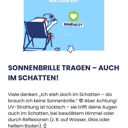
SONNENBRILLE TRAGEN – AUCH
IM SCHATTEN!
Viele denken: „Ich steh doch im Schatten – da
brauch ich keine Sonnenbrille.“ 🤓 Aber Achtung!
UV-Strahlung ist tückisch – sie trifft deine Augen
auch im Schatten, bei bewölktem Himmel oder
durch Reflexionen (z. B. auf Wasser, Glas oder
hellem Boden). ☝️