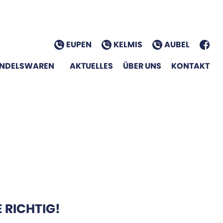
EUPEN
KELMIS
AUBEL
NDELSWAREN
AKTUELLES
ÜBER UNS
KONTAKT
E RICHTIG!