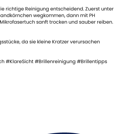
 die richtige Reinigung entscheidend. Zuerst unter
d Sandkörnchen wegkommen, dann mit PH
Mikrofasertuch sanft trocken und sauber reiben.
stücke, da sie kleine Kratzer verursachen
ch
#KlareSicht
#Brillenreinigung
#Brillentipps