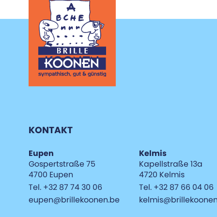
KONTAKT
Eupen
Kelmis
Gospertstraße 75
Kapellstraße 13a
4700 Eupen
4720 Kelmis
Tel. +32 87 74 30 06
Tel. +32 87 66 04 06
eupen@brillekoonen.be
kelmis@brillekoone