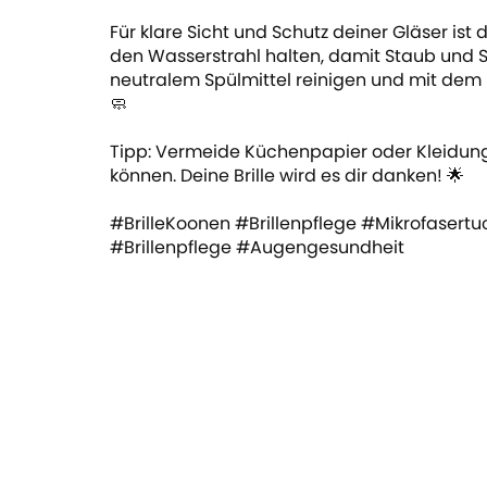
Für klare Sicht und Schutz deiner Gläser ist
den Wasserstrahl halten, damit Staub un
neutralem Spülmittel reinigen und mit dem 
🧼
Tipp: Vermeide Küchenpapier oder Kleidungs
können. Deine Brille wird es dir danken! 🌟
#BrilleKoonen
#Brillenpflege
#Mikrofasertu
#Brillenpflege
#Augengesundheit