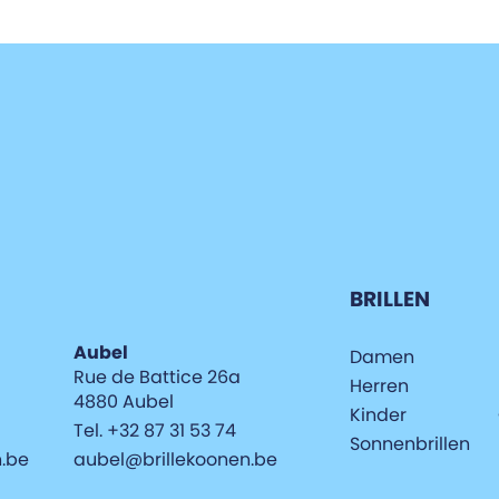
BRILLEN
Aubel
Damen
Rue de Battice 26a
Herren
4880 Aubel
Kinder
Tel. +32 87 31 53 74
Sonnenbrillen
n.be
aubel@brillekoonen.be