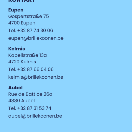
Eupen
Gospertstraße 75
4700 Eupen
Tel. +32 87 74 30 06
eupen@brillekoonen.be
Kelmis
Kapellstraße 13a
4720 Kelmis
Tel. +32 87 66 04 06
kelmis@brillekoonen.be
Aubel
Rue de Battice 26a
4880 Aubel
Tel. +32 87 31 53 74
aubel@brillekoonen.be