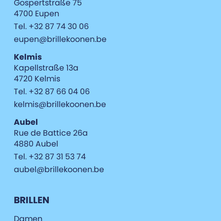
Gospertstraße 75
4700 Eupen
Tel. +32 87 74 30 06
eupen@brillekoonen.be
Kelmis
Kapellstraße 13a
4720 Kelmis
Tel. +32 87 66 04 06
kelmis@brillekoonen.be
Aubel
Rue de Battice 26a
4880 Aubel
Tel. +32 87 31 53 74
aubel@brillekoonen.be
BRILLEN
Damen