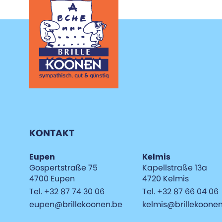
KONTAKT
Eupen
Kelmis
Gospertstraße 75
Kapellstraße 13a
4700 Eupen
4720 Kelmis
Tel. +32 87 74 30 06
Tel. +32 87 66 04 06
eupen@brillekoonen.be
kelmis@brillekoone