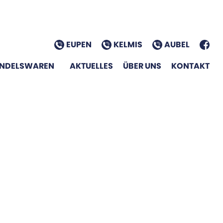
EUPEN
KELMIS
AUBEL
NDELSWAREN
AKTUELLES
ÜBER UNS
KONTAKT