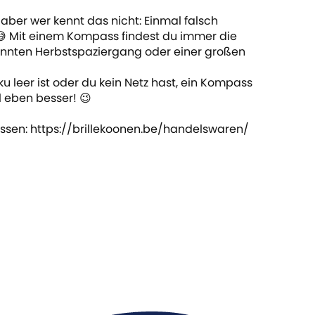
ber wer kennt das nicht: Einmal falsch
😅 Mit einem Kompass findest du immer die
pannten Herbstspaziergang oder einer großen
 leer ist oder du kein Netz hast, ein Kompass
l eben besser! 😉
sen: https://brillekoonen.be/handelswaren/