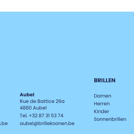
BRILLEN
Aubel
Damen
Rue de Battice 26a
Herren
4880 Aubel
Kinder
Tel. +32 87 31 53 74
Sonnenbrillen
n.be
aubel@brillekoonen.be