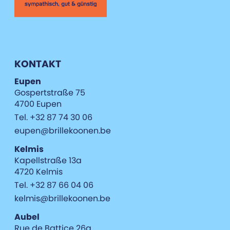
KONTAKT
Eupen
Gospertstraße 75
4700 Eupen
Tel. +32 87 74 30 06
eupen@brillekoonen.be
Kelmis
Kapellstraße 13a
4720 Kelmis
Tel. +32 87 66 04 06
kelmis@brillekoonen.be
Aubel
Rue de Battice 26a