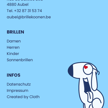
4880 Aubel
Tel. +32 87 31 53 74
aubel@brillekoonen.be
BRILLEN
Damen
Herren
Kinder
Sonnenbrillen
INFOS
Datenschutz
Impressum
Created by Cloth