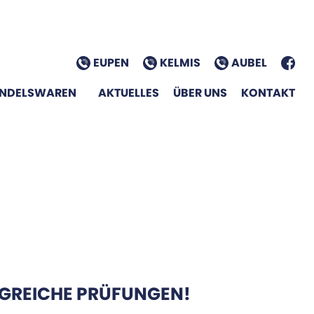
EUPEN
KELMIS
AUBEL
NDELSWAREN
AKTUELLES
ÜBER UNS
KONTAKT
LGREICHE PRÜFUNGEN!