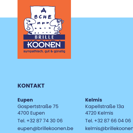
KONTAKT
Eupen
Kelmis
Gospertstraße 75
Kapellstraße 13a
4700 Eupen
4720 Kelmis
Tel. +32 87 74 30 06
Tel. +32 87 66 04 06
eupen@brillekoonen.be
kelmis@brillekoone