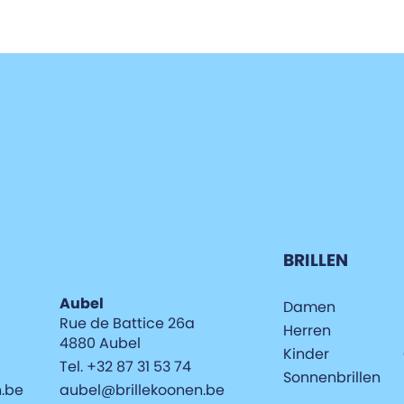
BRILLEN
Aubel
Damen
Rue de Battice 26a
Herren
4880 Aubel
Kinder
Tel. +32 87 31 53 74
Sonnenbrillen
n.be
aubel@brillekoonen.be