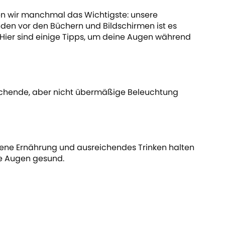
en wir manchmal das Wichtigste: unsere
en vor den Büchern und Bildschirmen ist es
 Hier sind einige Tipps, um deine Augen während
eichende, aber nicht übermäßige Beleuchtung
gene Ernährung und ausreichendes Trinken halten
ne Augen gesund.