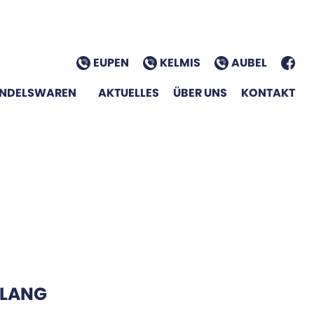
EUPEN
KELMIS
AUBEL
NDELSWAREN
AKTUELLES
ÜBER UNS
KONTAKT
KLANG