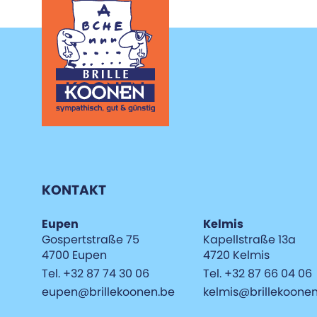
KONTAKT
Eupen
Kelmis
Gospertstraße 75
Kapellstraße 13a
4700 Eupen
4720 Kelmis
Tel. +32 87 74 30 06
Tel. +32 87 66 04 06
eupen@brillekoonen.be
kelmis@brillekoone