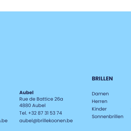
BRILLEN
Aubel
Damen
Rue de Battice 26a
Herren
4880 Aubel
Kinder
Tel. +32 87 31 53 74
Sonnenbrillen
n.be
aubel@brillekoonen.be