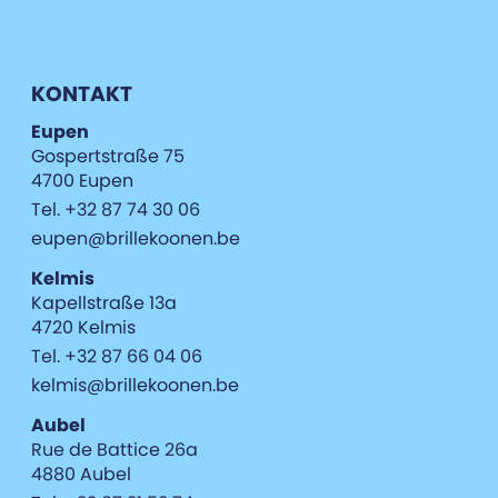
KONTAKT
Eupen
Gospertstraße 75
4700 Eupen
Tel. +32 87 74 30 06
eupen@brillekoonen.be
Kelmis
Kapellstraße 13a
4720 Kelmis
Tel. +32 87 66 04 06
kelmis@brillekoonen.be
Aubel
Rue de Battice 26a
4880 Aubel