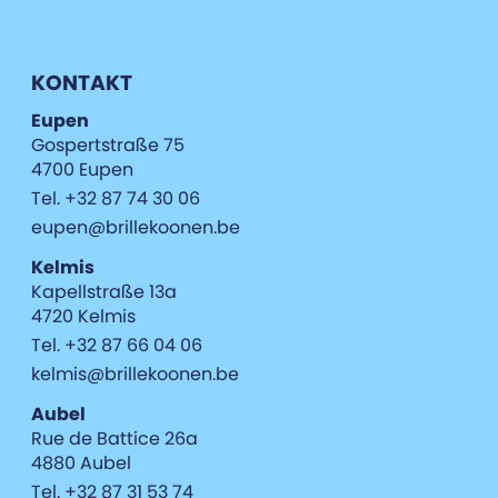
KONTAKT
Eupen
Gospertstraße 75
4700 Eupen
Tel. +32 87 74 30 06
eupen@brillekoonen.be
Kelmis
Kapellstraße 13a
4720 Kelmis
Tel. +32 87 66 04 06
kelmis@brillekoonen.be
Aubel
Rue de Battice 26a
4880 Aubel
Tel. +32 87 31 53 74