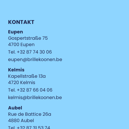
KONTAKT
Eupen
Gospertstraße 75
4700 Eupen
Tel. +32 87 74 30 06
eupen@brillekoonen.be
Kelmis
Kapellstraße 13a
4720 Kelmis
Tel. +32 87 66 04 06
kelmis@brillekoonen.be
Aubel
Rue de Battice 26a
4880 Aubel
Tel. +32 87 31 53 74