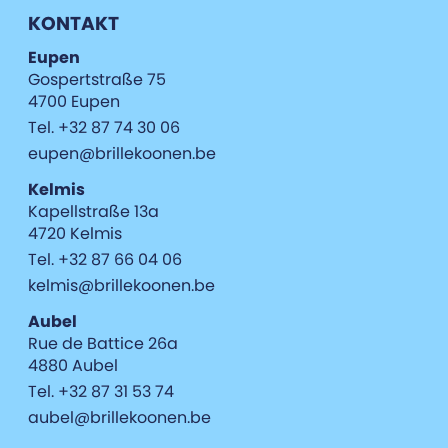
KONTAKT
Eupen
Gospertstraße 75
4700 Eupen
Tel. +32 87 74 30 06
eupen@brillekoonen.be
Kelmis
Kapellstraße 13a
4720 Kelmis
Tel. +32 87 66 04 06
kelmis@brillekoonen.be
Aubel
Rue de Battice 26a
4880 Aubel
Tel. +32 87 31 53 74
aubel@brillekoonen.be