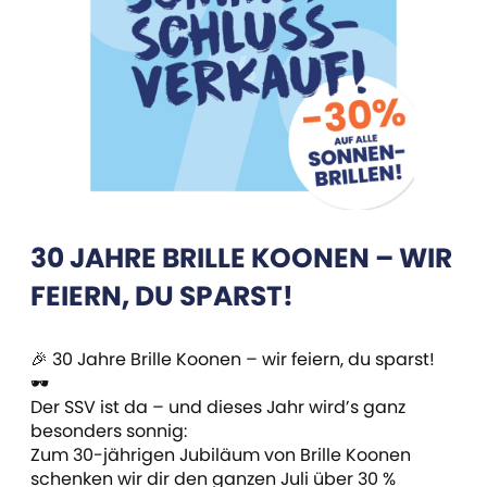
30 JAHRE BRILLE KOONEN – WIR
FEIERN, DU SPARST!
🎉 30 Jahre Brille Koonen – wir feiern, du sparst!
🕶️
Der SSV ist da – und dieses Jahr wird’s ganz
besonders sonnig:
Zum 30-jährigen Jubiläum von Brille Koonen
schenken wir dir den ganzen Juli über 30 %